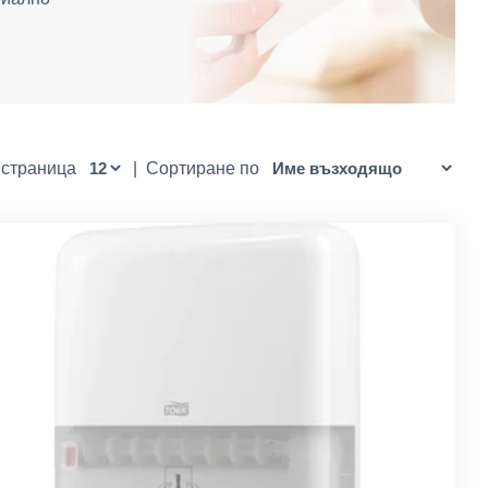
 страница
|
Сортиране по