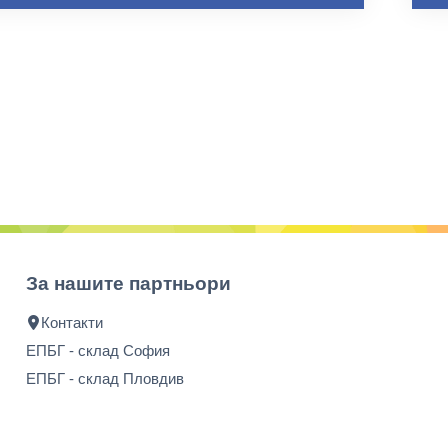
За нашите партньори
Контакти
ЕПБГ - склад София
ЕПБГ - склад Пловдив