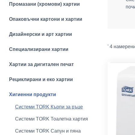
Промазани (хромови) хартии
поч
Опаковъчни картони и хартии
Дизайнерски и арт хартии
' 4 намерен
Специализирани хартии
Хартии за дигитален печат
Рециклирани и еко хартии
Хигиенни продукти
Системи TORK Кърпи за ръце
Системи TORK Тоалетна хартия
Системи TORK Сапун и пяна