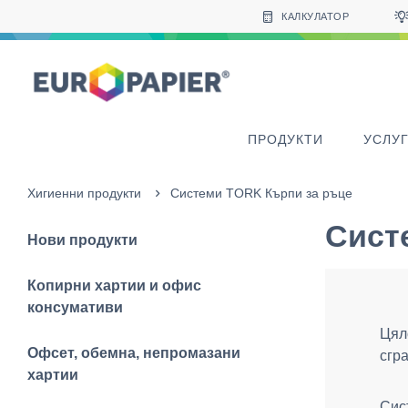
Table Of Content
sr.skip-to.main-content
sr.skip-to.table-of-contents
sr.skip-to.main-navigation
КАЛКУЛАТОР
ПРОДУКТИ
УСЛУ
Хигиенни продукти
Системи TORK Кърпи за ръце
Сист
Нови продукти
Копирни хартии и офис
консумативи
Цял
Офсет, обемна, непромазани
сгр
хартии
Сис