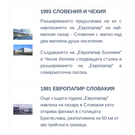
1993 СЛОВЕНИЯ И ЧЕХИЯ
Разширяването продължава на юг с
навлизането на „Европапир” на най-
малкия пазар - Словения с малко над
два милиона души население.
Създаването на „Европапир Бохемия”
в Чехия бележи следващата стъпка в
разширяването на „Европапир” в
североизточна посока.
1991 ЕВРОПАПИР СЛОВАКИЯ
Още същата година „Европапир”
навлиза на пазара в Словакия като
открива филиал в столицата
Братислава, разположена на 60 км от
австрийската граница.