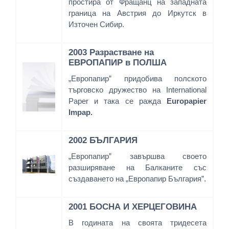
простира от Фращанц на западната
граница на Австрия до Иркутск в
Източен Сибир.
2003 Разрастване на
ЕВРОПАПИР в ПОЛША
„Европапир” придобива полското
търговско дружество на International
Paper и така се ражда
Europapier
Impap.
2002 БЪЛГАРИЯ
„Европапир” завършва своето
разширяване на Балканите със
създаването на „Европапир България”.
2001 БОСНА И ХЕРЦЕГОВИНА
В годината на своята тридесета