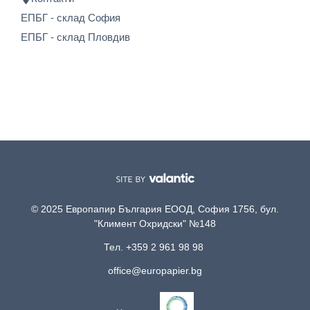
ЕПБГ - склад София
ЕПБГ - склад Пловдив
© 2025 Европапир България ЕООД, София 1756, бул.
"Климент Охридски" №148
Тел. +359 2 961 98 98
office@europapier.bg