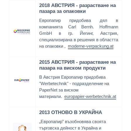
2018 АВСТРИЯ - разрастване на
пазара за опаковки
Европапир придобива дял в
компанията Carl Bernh. Hoffmann
GmbH в гр. Йегинг, Австрия,
специализирана в решения в областта
на опаковки ,
moderne-verpackung.at
2015 АВСТРИЯ - разрастване на
пазара на виском продукти
В Австрия Европапир придобива
"Werbetechnik" - подразделение на
PaperNet за виском
материали.
europapier-werbetechnik.at
2013 ОТНОВО В УКРАЙНА
„Европапир” възобновява своята
търговска дейност в Украйна и