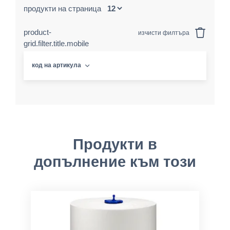
продукти на страница
product-
изчисти филтъра
grid.filter.title.mobile
код на артикула
Продукти в
допълнение към този