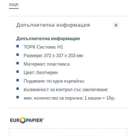
още
Допълнителна информация
Допълнителна информация
ТОРК Система: H1
Размери: 372 x 337 x 203 мм
Материал: пластмасa
Цвят: бял/черен
Подаване: по една кърпа/къс
възможност за контрол със заключване
мин. количество за поръчка: 1 кашон = 1бр.