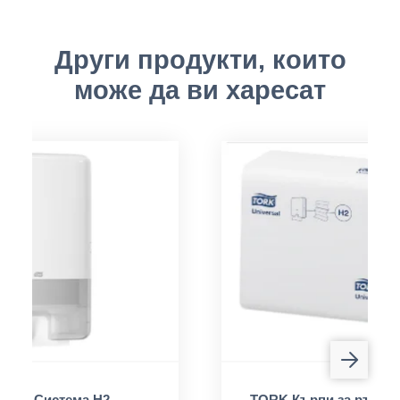
Други продукти, които
може да ви харесат
сер, Система H2
TORK Кърпи за ръце, 