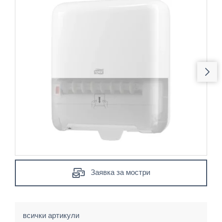
Заявка за мостри
всички артикули