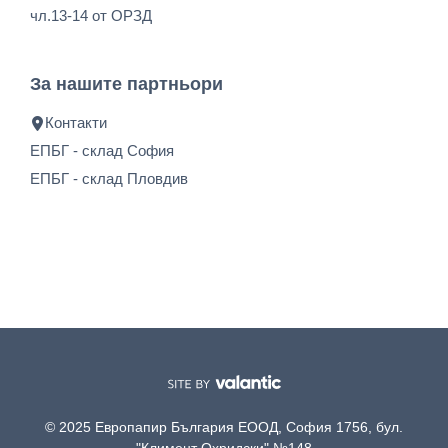
чл.13-14 от ОРЗД
За нашите партньори
Контакти
ЕПБГ - склад София
ЕПБГ - склад Пловдив
© 2025 Европапир България ЕООД, София 1756, бул.