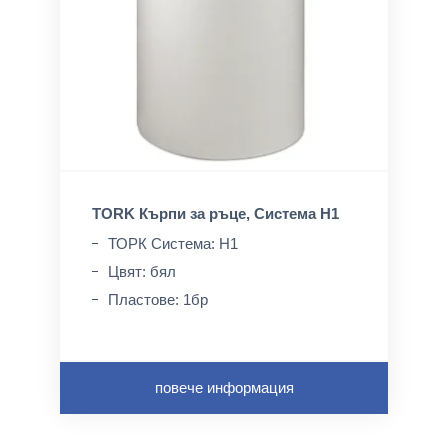
TORK Кърпи за ръце, Система H1
ТОРК Система: H1
Цвят: бял
Пластове: 1бр
повече информация