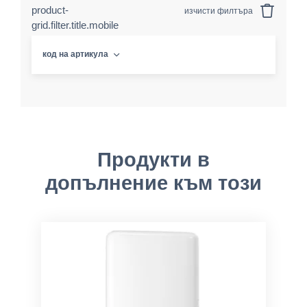
product-
изчисти филтъра
grid.filter.title.mobile
код на артикула
Продукти в
допълнение към този