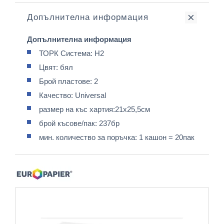
Допълнителна информация
Допълнителна информация
ТОРК Система: H2
Цвят: бял
Брой пластове: 2
Качество: Universal
размер на къс хартия:21х25,5см
брой късове/пак: 237бр
мин. количество за поръчка: 1 кашон = 20пак