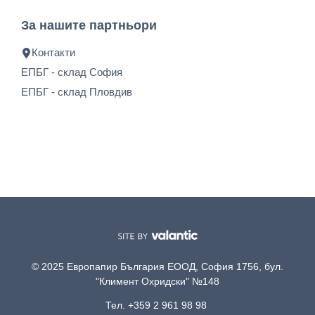
За нашите партньори
Контакти
ЕПБГ - склад София
ЕПБГ - склад Пловдив
© 2025 Европапир България ЕООД, София 1756, бул.
"Климент Охридски" №148
Тел. +359 2 961 98 98