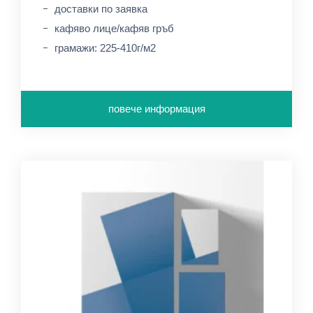
доставки по заявка
кафяво лице/кафяв гръб
грамажи: 225-410г/м2
повече информация