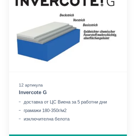
12 артикула
Invercote G
доставка от ЦС Виена за 5 работни дни
грамажи 180-350г/м2
изключителна белота