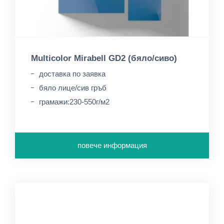
Multicolor Mirabell GD2 (бяло/сиво)
доставка по заявка
бяло лице/сив гръб
грамажи:230-550г/м2
повече информация