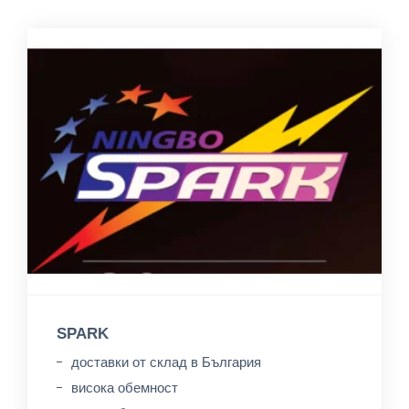
SPARK
доставки от склад в България
висока обемност