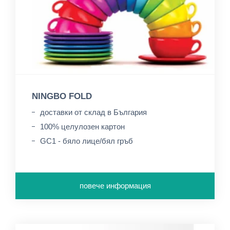
NINGBO FOLD
доставки от склад в България
100% целулозен картон
GC1 - бяло лице/бял гръб
повече информация