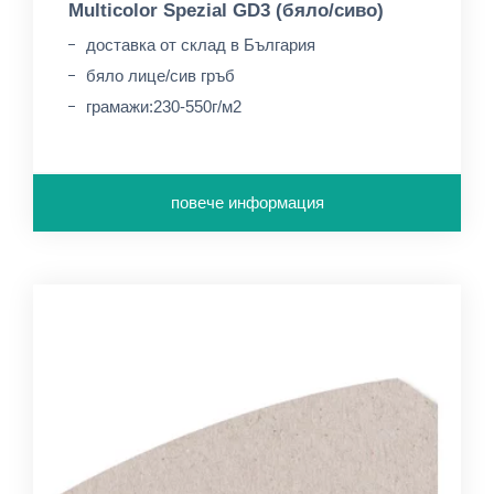
Multicolor Spezial GD3 (бяло/сиво)
доставка от склад в България
бяло лице/сив гръб
грамажи:230-550г/м2
повече информация