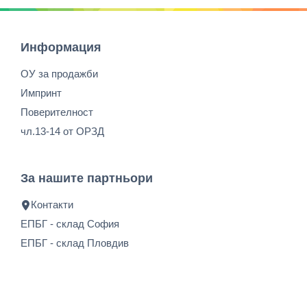
Информация
ОУ за продажби
Импринт
Поверителност
чл.13-14 от ОРЗД
За нашите партньори
Контакти
ЕПБГ - склад София
ЕПБГ - склад Пловдив