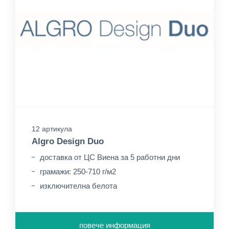
12 артикула
Algro Design Duo
доставка от ЦС Виена за 5 работни дни
грамажи: 250-710 г/м2
изключителна белота
повече информация