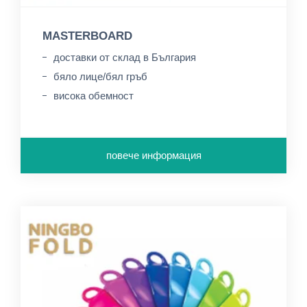
MASTERBOARD
доставки от склад в България
бяло лице/бял гръб
висока обемност
повече информация