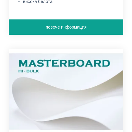
висока белота
повече информация