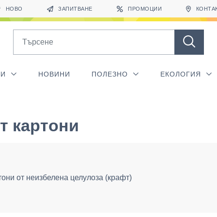
НОВО
ЗАПИТВАНЕ
ПРОМОЦИИ
КОНТА
Search
ГИ
НОВИНИ
ПОЛЕЗНО
ЕКОЛОГИЯ
т картони
тони от неизбелена целулоза (крафт)