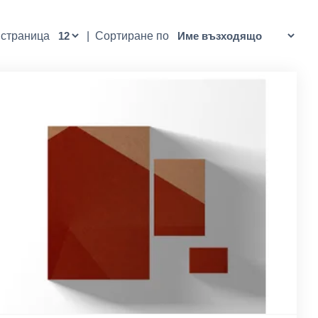
 страница
|
Сортиране по