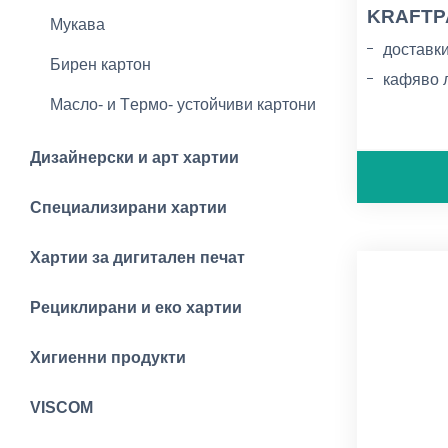
KRAFTPA
Мукава
доставки
Бирен картон
кафяво 
Mасло- и Tермо- устойчиви картони
грамажи:
Дизайнерски и арт хартии
Специализирани хартии
Хартии за дигитален печат
Рециклирани и еко хартии
Хигиенни продукти
VISCOM