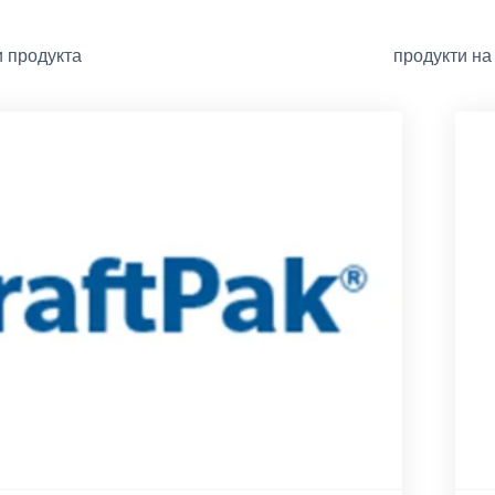
и продукта
продукти на