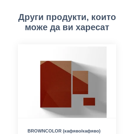
Други продукти, които
може да ви харесат
BROWNCOLOR (кафяво/кафяво)