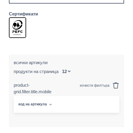
Сертификати
всички артикули
продукти на страница
product-
изчисти филтъра
grid.filter.title.mobile
код на артикула