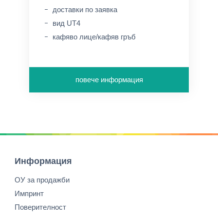
доставки по заявка
вид UT4
кафяво лице/кафяв гръб
повече информация
Информация
ОУ за продажби
Импринт
Поверителност