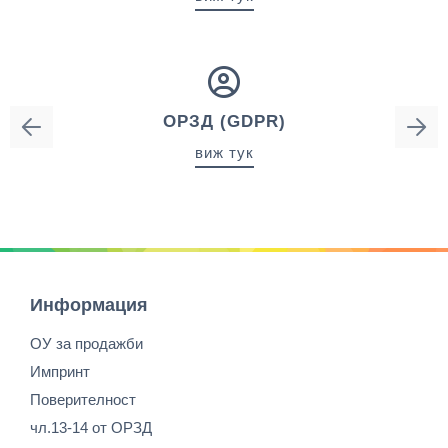
ОРЗД (GDPR)
ИН
виж тук
Информация
ОУ за продажби
Импринт
Поверителност
чл.13-14 от ОРЗД