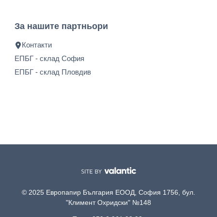
За нашите партньори
Контакти
ЕПБГ - склад София
ЕПБГ - склад Пловдив
© 2025 Европапир България ЕООД, София 1756, бул.
"Климент Охридски" №148