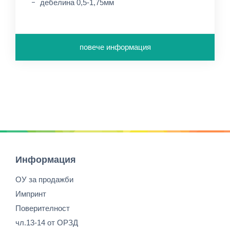
дебелина 0,5-1,75мм
повече информация
Информация
ОУ за продажби
Импринт
Поверителност
чл.13-14 от ОРЗД