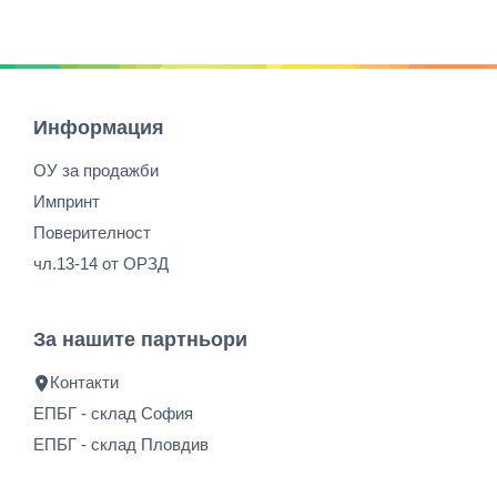
Информация
ОУ за продажби
Импринт
Поверителност
чл.13-14 от ОРЗД
За нашите партньори
Контакти
ЕПБГ - склад София
ЕПБГ - склад Пловдив