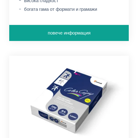
висока гладкост
богата гама от формати и грамажи
повече информация