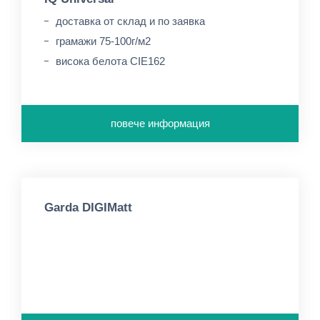
доставка от склад и по заявка
грамажи 75-100г/м2
висока белота CIE162
повече информация
Garda DIGIMatt