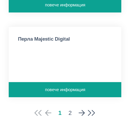
повече информация
Перла Majestic Digital
повече информация
1
2