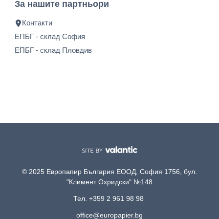
За нашите партньори
Контакти
ЕПБГ - склад София
ЕПБГ - склад Пловдив
© 2025 Европапир България ЕООД, София 1756, бул.
"Климент Охридски" №148
Тел. +359 2 961 98 98
office@europapier.bg