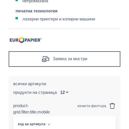
непромазана
печатна технология
лазерни принтери и копирни машини
Заявка за мостри
всички артикули
продукти на страница
product-
изчисти филтъра
grid.filter.title.mobile
код на артикула