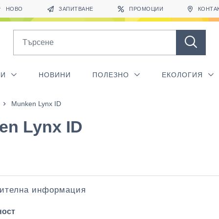
НОВО
ЗАПИТВАНЕ
ПРОМОЦИИ
КОНТА
Search
ГИ
НОВИНИ
ПОЛЕЗНО
ЕКОЛОГИЯ
Munken Lynx ID
en Lynx ID
ителна информация
ност