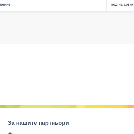
жение
код на арти
За нашите партньори