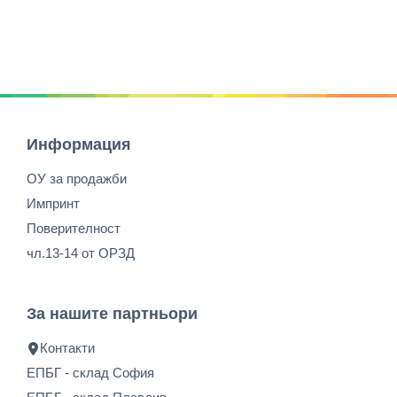
Информация
ОУ за продажби
Импринт
Поверителност
чл.13-14 от ОРЗД
За нашите партньори
Контакти
ЕПБГ - склад София