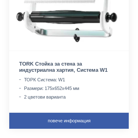
TORK Стойка за стена за
индустриална хартия, Система W1
ТОРК Система: W1
Размери: 175х652х445 мм
2 цветови варианта
повече информация