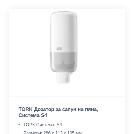
TORK Дозатор за сапун на пяна,
Система S4
ТОРК Система: S4
Размери: 286 x 113 x 105 мм