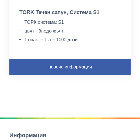
TORK Течен сапун, Система S1
ТОРК система: S1
цвят - бледо жълт
1 опак. = 1 л = 1000 дози
повече информация
Информация