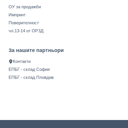
ОУ за продажби
Импринт
Поверителност
чл.13-14 от ОРЗД
За нашите партньори
Контакти
ЕПБГ - склад София
ЕПБГ - склад Пловдив