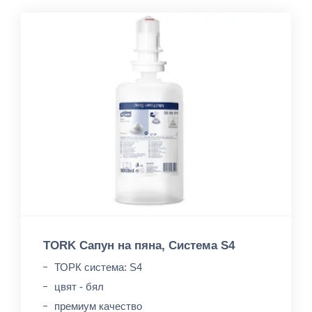
TORK Сапун на пяна, Система S4
ТОРК система: S4
цвят - бял
премиум качество