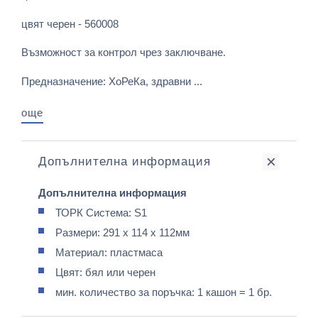
цвят черен - 560008
Възможност за контрол чрез заключване.
Предназначение: ХоРеКа, здравни ...
още
Допълнителна информация
Допълнителна информация
ТОРК Система: S1
Размери: 291 x 114 x 112мм
Материал: пластмаса
Цвят: бял или черен
мин. количество за поръчка: 1 кашон = 1 бр.