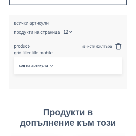
всички артикули
продукти на страница
product-
изчисти филтъра
grid.filter.title.mobile
код на артикула
Продукти в
допълнение към този