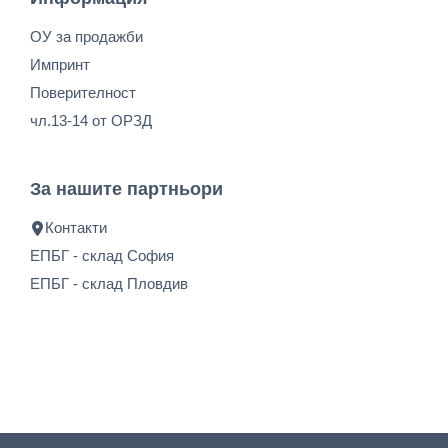
ОУ за продажби
Импринт
Поверителност
чл.13-14 от ОРЗД
За нашите партньори
Контакти
ЕПБГ - склад София
ЕПБГ - склад Пловдив