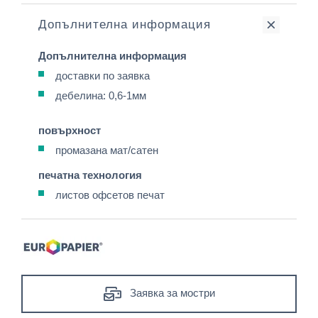
Допълнителна информация
Допълнителна информация
доставки по заявка
дебелина: 0,6-1мм
повърхност
промазана мат/сатен
печатна технология
листов офсетов печат
Заявка за мостри