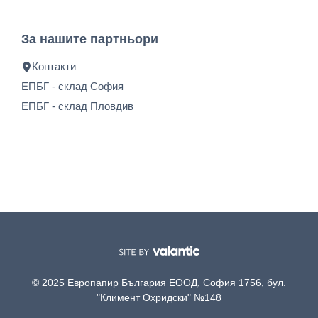
За нашите партньори
Контакти
ЕПБГ - склад София
ЕПБГ - склад Пловдив
© 2025 Европапир България ЕООД, София 1756, бул.
"Климент Охридски" №148