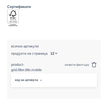
Сертификати
всички артикули
продукти на страница
product-
изчисти филтъра
grid.filter.title.mobile
код на артикула