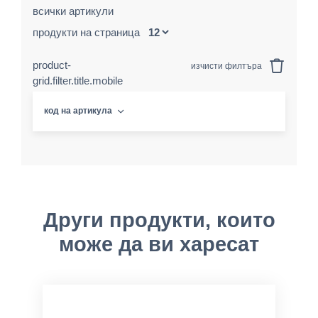
всички артикули
продукти на страница
product-
изчисти филтъра
grid.filter.title.mobile
код на артикула
Други продукти, които
може да ви харесат