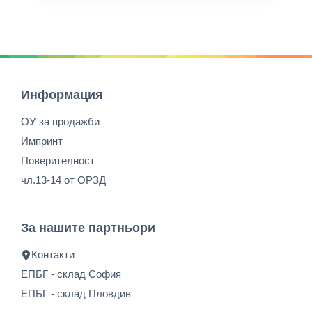
Информация
ОУ за продажби
Импринт
Поверителност
чл.13-14 от ОРЗД
За нашите партньори
Контакти
ЕПБГ - склад София
ЕПБГ - склад Пловдив