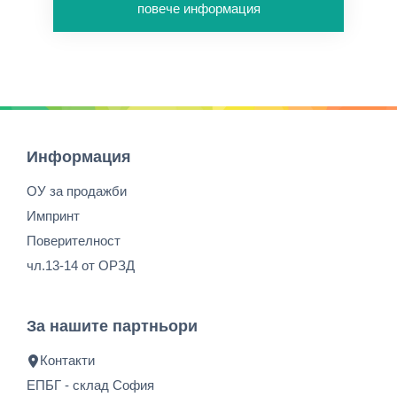
повече информация
Информация
ОУ за продажби
Импринт
Поверителност
чл.13-14 от ОРЗД
За нашите партньори
Контакти
ЕПБГ - склад София