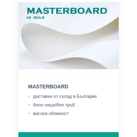
MASTERBOARD
доставки от склад в България
бяло лице/бял гръб
висока обемност