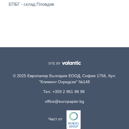
ЕПБГ - склад Пловдив
© 2025 Европапир България ЕООД, София 1756, бул.
"Климент Охридски" №148
Тел. +359 2 961 98 98
office@europapier.bg
Част от