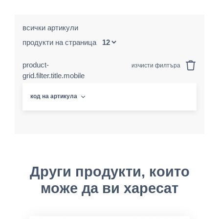
всички артикули
продукти на страница
product-
изчисти филтъра
grid.filter.title.mobile
код на артикула
Други продукти, които
може да ви харесат