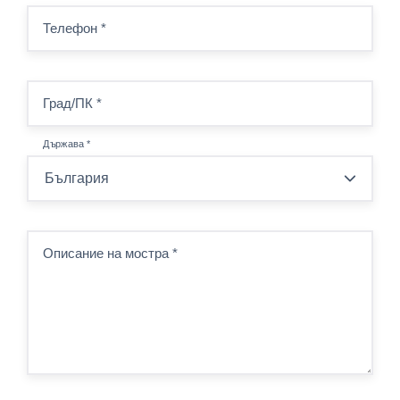
Телефон
*
Град/ПК
*
Държава
*
Описание на мостра
*