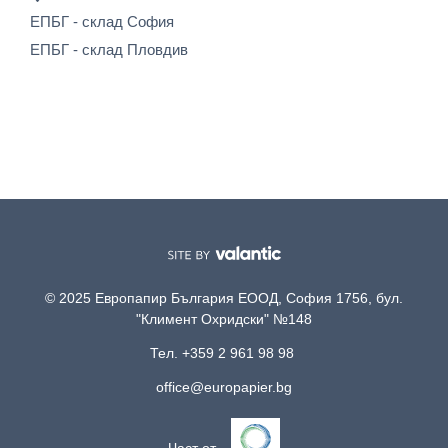
ЕПБГ - склад София
ЕПБГ - склад Пловдив
© 2025 Европапир България ЕООД, София 1756, бул.
"Климент Охридски" №148
Тел. +359 2 961 98 98
office@europapier.bg