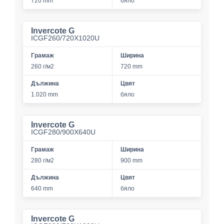
720 mm
бяло
Invercote G
ICGF260/720X1020U
Грамаж
Ширина
260 г/м2
720 mm
Дължина
Цвят
1.020 mm
бяло
Invercote G
ICGF280/900X640U
Грамаж
Ширина
280 г/м2
900 mm
Дължина
Цвят
640 mm
бяло
Invercote G