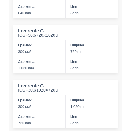
Дължина
Цвят
640 mm
бяло
Invercote G
ICGF300/720X1020U
Грамаж
Ширина
300 г/м2
720 mm
Дължина
Цвят
1.020 mm
бяло
Invercote G
ICGF300/1020X720U
Грамаж
Ширина
300 г/м2
1.020 mm
Дължина
Цвят
720 mm
бяло