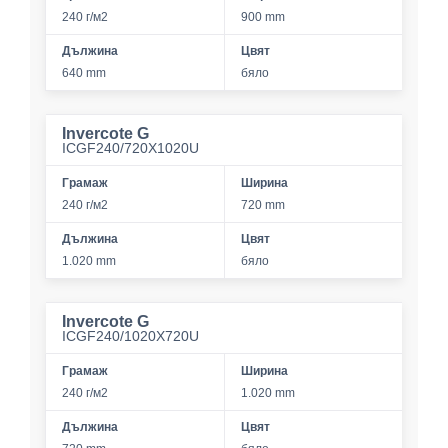
240 г/м2
900 mm
Дължина
Цвят
640 mm
бяло
Invercote G
ICGF240/720X1020U
Грамаж
Ширина
240 г/м2
720 mm
Дължина
Цвят
1.020 mm
бяло
Invercote G
ICGF240/1020X720U
Грамаж
Ширина
240 г/м2
1.020 mm
Дължина
Цвят