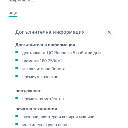
още
Допълнителна информация
Допълнителна информация
доставка от ЦС Виена за 5 работни дни
грамажи 180-350г/м2
изключителна белота
премиум качество
повърхност
промазана мат/сатен
печатна технология
лазерни принтери и копирни машини
мастиленоструен печат