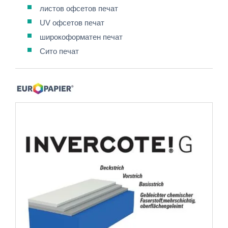
листов офсетов печат
UV офсетов печат
широкоформатен печат
Сито печат