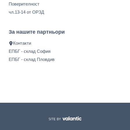
Поверителност
чл.13-14 от ОРЗД
За нашите партньори
Контакти
ЕПБГ - склад София
ЕПБГ - склад Пловдив