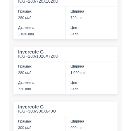
ICGF280/720X1020U
Грамаж
Ширина
280 г/м2
720 mm
Дължина
Цвят
1.020 mm
бяло
Invercote G
ICGF280/1020X720U
Грамаж
Ширина
280 г/м2
1.020 mm
Дължина
Цвят
720 mm
бяло
Invercote G
ICGF300/900X640U
Грамаж
Ширина
300 г/м2
900 mm