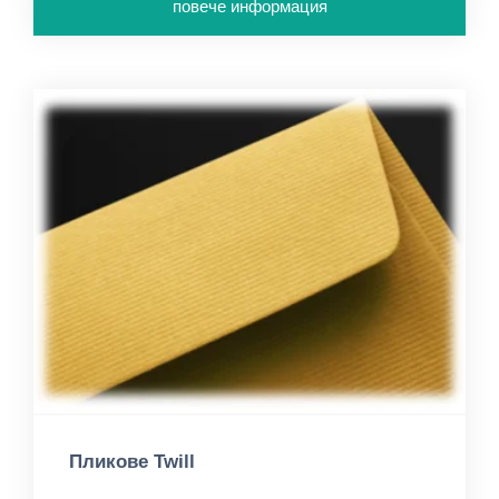
повече информация
Пликове Twill