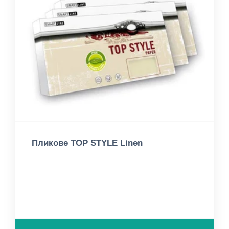
Пликове TOP STYLE Linen