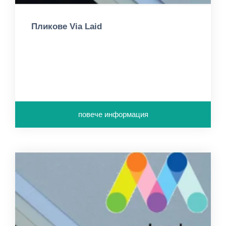
Пликове Via Laid
повече информация