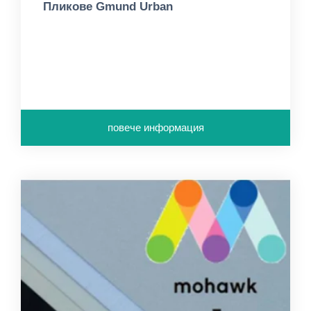
Пликове Gmund Urban
повече информация