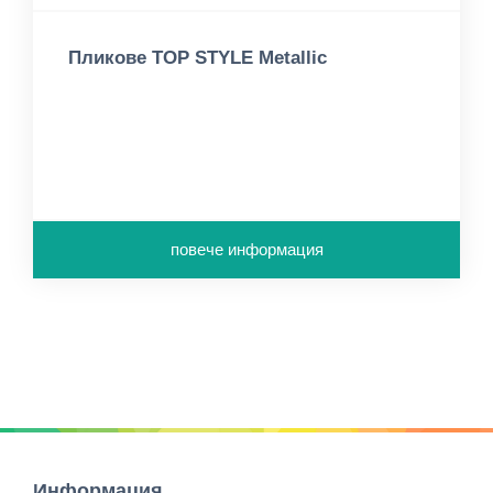
Пликове TOP STYLE Metallic
повече информация
Информация