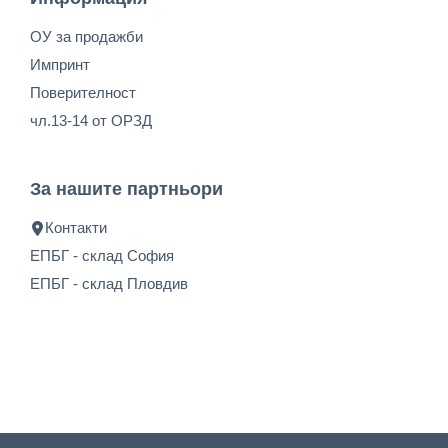
ОУ за продажби
Импринт
Поверителност
чл.13-14 от ОРЗД
За нашите партньори
Контакти
ЕПБГ - склад София
ЕПБГ - склад Пловдив