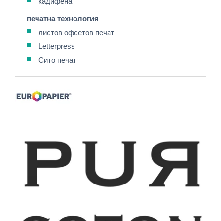
кадифена
печатна технология
листов офсетов печат
Letterpress
Сито печат