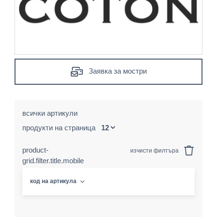
Заявка за мостри
всички артикули
продукти на страница
product-
изчисти филтъра
grid.filter.title.mobile
код на артикула