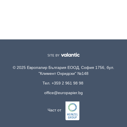
© 2025 Европапир България ЕООД, София 1756, бул.
"Климент Охридски" №148
Тел. +359 2 961 98 98
office@europapier.bg
Част от