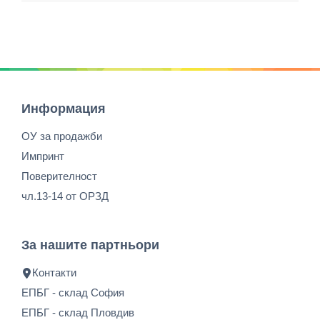
Информация
ОУ за продажби
Импринт
Поверителност
чл.13-14 от ОРЗД
За нашите партньори
Контакти
ЕПБГ - склад София
ЕПБГ - склад Пловдив