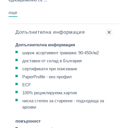
още
Допълнителна информация
Допълнителна информация
широк асортимент грамажи: 90-450г/м2
доставки от склад в България
сертификати при поискване
PaperProfile - еко профил
ECF
100% рециклируема хартия
ниска степен за стареене - подходяща за
архиви
повърхност