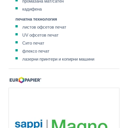
промазана мат/сатен
кадифена
печатна технология
листов офсетов печат
UV офсетов печат
Сито печат
флексо печат
лазерни принтери и копирни машини