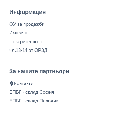
Информация
ОУ за продажби
Импринт
Поверителност
чл.13-14 от ОРЗД
За нашите партньори
Контакти
ЕПБГ - склад София
ЕПБГ - склад Пловдив