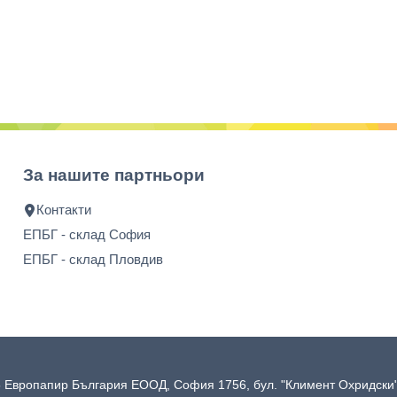
За нашите партньори
Контакти
ЕПБГ - склад София
ЕПБГ - склад Пловдив
 Европапир България ЕООД, София 1756, бул. "Климент Охридск