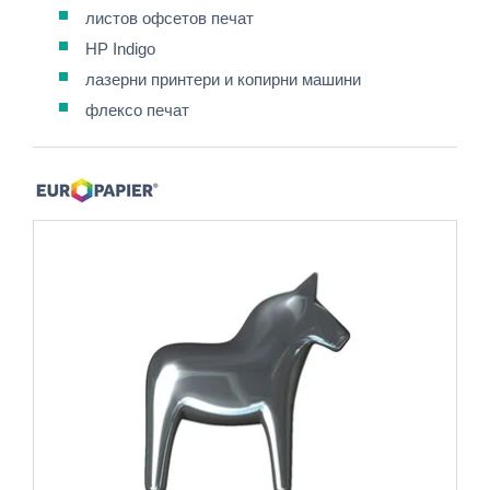
листов офсетов печат
HP Indigo
лазерни принтери и копирни машини
флексо печат