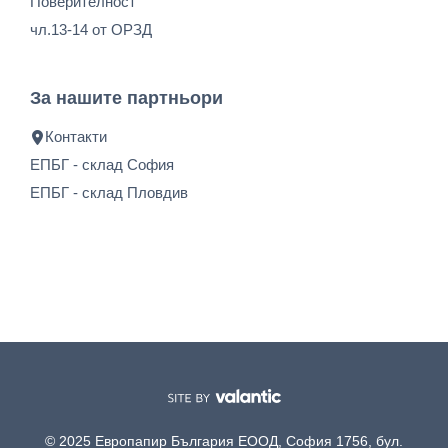
Поверителност
чл.13-14 от ОРЗД
За нашите партньори
Контакти
ЕПБГ - склад София
ЕПБГ - склад Пловдив
© 2025 Европапир България ЕООД, София 1756, бул.