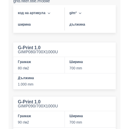
grid.filter.title.mobile
код на артикула
g/m²
ширина
дължина
G-Print 1.0
GIMP080/700X1000U
Грамаж
Ширина
80 г/м2
700 mm
Дължина
1.000 mm
G-Print 1.0
GIMP090/700X1000U
Грамаж
Ширина
90 г/м2
700 mm