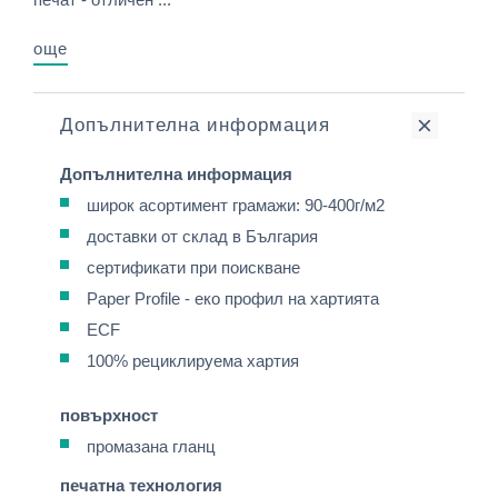
още
Допълнителна информация
Допълнителна информация
широк асортимент грамажи: 90-400г/м2
доставки от склад в България
сертификати при поискване
Paper Profile - еко профил на хартията
ECF
100% рециклируема хартия
повърхност
промазана гланц
печатна технология