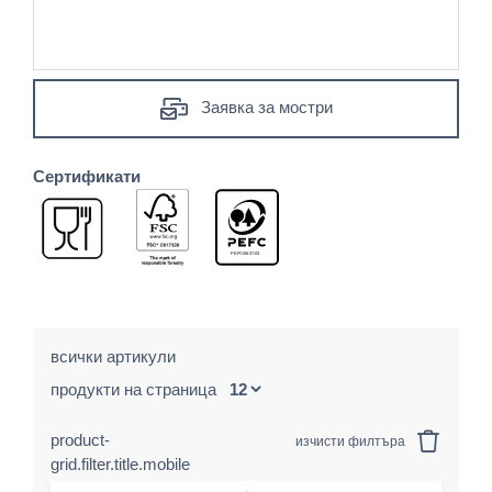
Заявка за мостри
Сертификати
всички артикули
продукти на страница
product-
изчисти филтъра
grid.filter.title.mobile