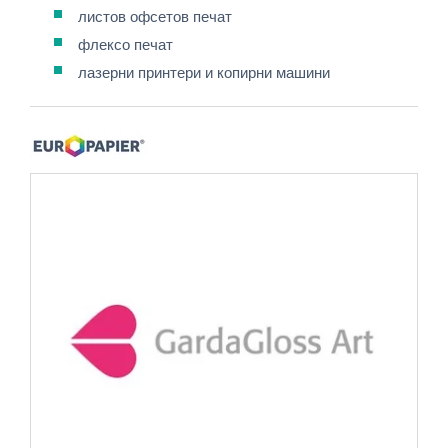
листов офсетов печат
флексо печат
лазерни принтери и копирни машини