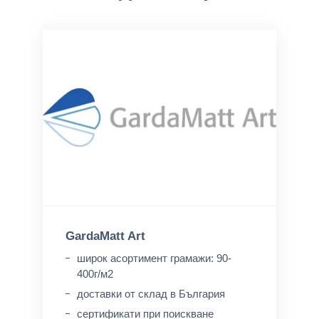
GardaMatt Art
широк асортимент грамажи: 90-
400г/м2
доставки от склад в България
сертификати при поискване