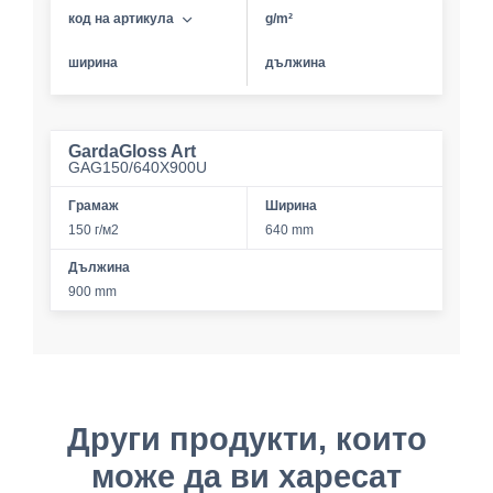
код на артикула
g/m²
ширина
дължина
GardaGloss Art
GAG150/640X900U
Грамаж
Ширина
150 г/м2
640 mm
Дължина
900 mm
Други продукти, които
може да ви харесат