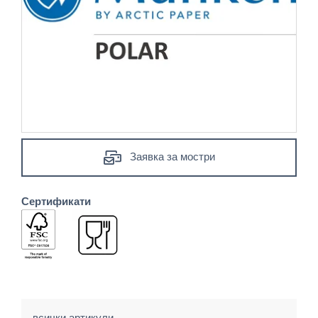
Заявка за мостри
Сертификати
всички артикули