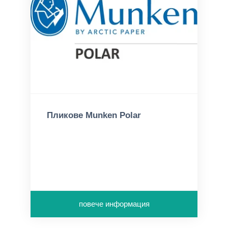
Пликове Munken Polar
повече информация