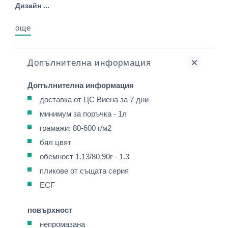
Дизайн ...
още
Допълнителна информация
Допълнителна информация
доставка от ЦС Виена за 7 дни
минимум за поръчка - 1л
грамажи: 80-600 г/м2
бял цвят
обемност 1.13/80,90г - 1.3
пликове от същата серия
ECF
повърхност
непромазана