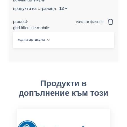
продукти на страница
product-
изчисти филтъра
grid.filter.title.mobile
код на артикула
Продукти в
допълнение към този