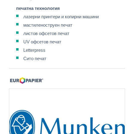
печатна технология
лазерни принтери и копирни машини
мастиленоструен печат
листов офсетов печат
UV офсетов печат
Letterpress
Сито печат