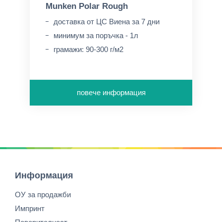
Munken Polar Rough
доставка от ЦС Виена за 7 дни
минимум за поръчка - 1л
грамажи: 90-300 г/м2
повече информация
Информация
ОУ за продажби
Импринт