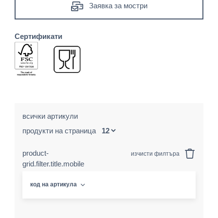
Заявка за мостри
Сертификати
всички артикули
продукти на страница
product-
изчисти филтъра
grid.filter.title.mobile
код на артикула