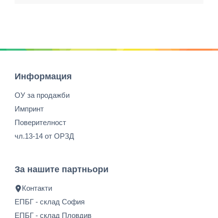
Информация
ОУ за продажби
Импринт
Поверителност
чл.13-14 от ОРЗД
За нашите партньори
Контакти
ЕПБГ - склад София
ЕПБГ - склад Пловдив