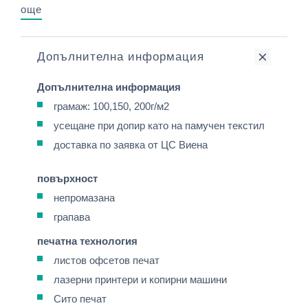
още
Допълнителна информация
Допълнителна информация
грамаж: 100,150, 200г/м2
усещане при допир като на памучен текстил
доставка по заявка от ЦС Виена
повърхност
непромазана
грапава
печатна технология
листов офсетов печат
лазерни принтери и копирни машини
Сито печат