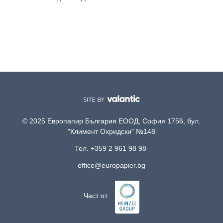
© 2025 Европапир България ЕООД, София 1756, бул.
"Климент Охридски" №148
Тел. +359 2 961 98 98
office@europapier.bg
Част от