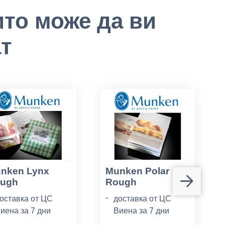
ито може да ви
т
nken Lynx
Munken Polar
ugh
Rough
оставка от ЦС
доставка от ЦС
иена за 7 дни
Виена за 7 дни