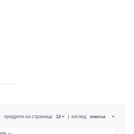
продукти на страница
|
изглед
кула