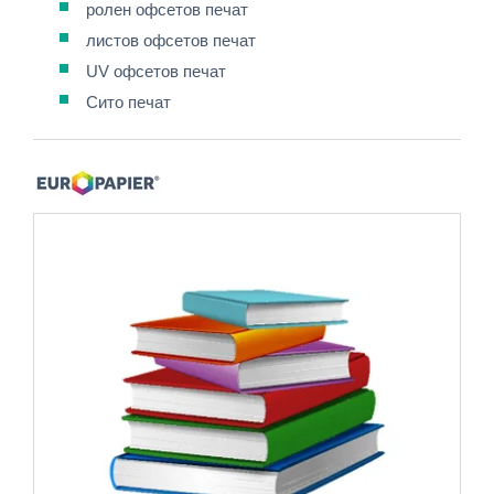
ролен офсетов печат
листов офсетов печат
UV офсетов печат
Сито печат