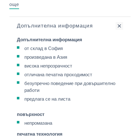
още
Допълнителна информация
Допълнителна информация
от склад в София
произведана в Азия
висока непрозрачност
отличана печатна проходимост
безупречно поведение при довършително
работи
предлага се на листа
повърхност
непромазана
печатна технология