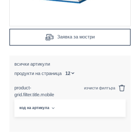
Заявка за мостри
всички артикули
продукти на страница
product-
изчисти филтъра
grid.filter.title.mobile
код на артикула