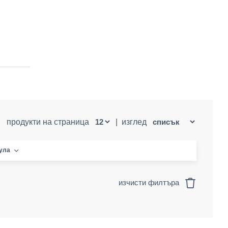
продукти на страница
|
изглед
кула
изчисти филтъра