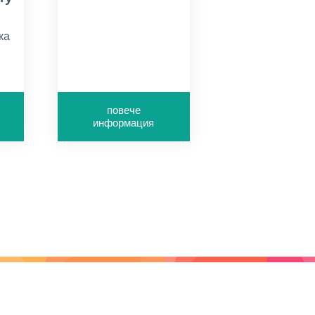
ка
повече
информация