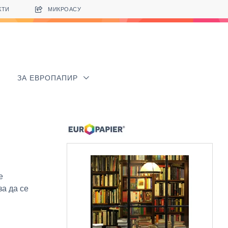
КТИ
МИКРОАСУ
ЗА ЕВРОПАПИР
е
за да се