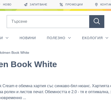
НОВО
ЗАПИТВАНЕ
ПРОМОЦИИ
КОНТА
Search
ГИ
НОВИНИ
ПОЛЕЗНО
ЕКОЛОГИЯ
Holmen Book White
en Book White
 Cream е обемна хартия със синкаво-бял нюанс. Хартията 
а ролен и листов печат. Обемността е 2.0 - тя е оптимална, 
новременно ...