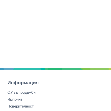
Информация
ОУ за продажби
Импринт
Поверителност