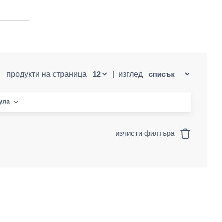
продукти на страница
|
изглед
кула
изчисти филтъра