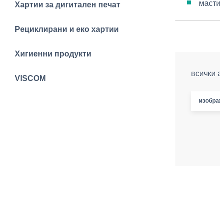
масти
Хартии за дигитален печат
Рециклирани и еко хартии
Хигиенни продукти
всички 
VISCOM
изобра