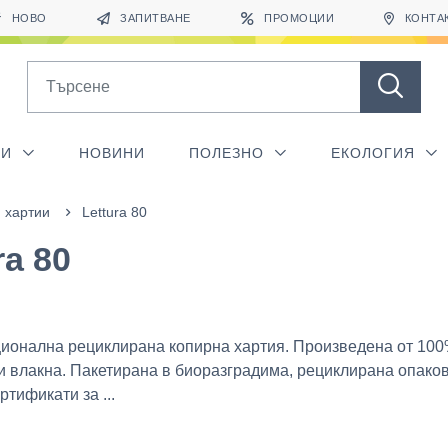
НОВО
ЗАПИТВАНЕ
ПРОМОЦИИ
КОНТА
Search
ГИ
НОВИНИ
ПОЛЕЗНО
ЕКОЛОГИЯ
 хартии
Lettura 80
ra 80
ионална рециклирана копирна хартия. Произведена от 10
 влакна. Пакетирана в биоразградима, рециклирана опаков
ртификати за ...