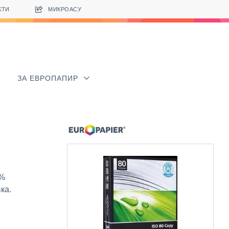
КТИ
МИКРОАСУ
ЗА ЕВРОПАПИР
0%
ка.