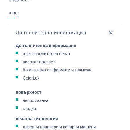
още
Допълнителна информация
Допълнителна информация
цветен дигитален печат
висока гладкост
богата гама от формати и грамажи
ColorLok
повърхност
непромазана
гладка
печатна технология
лазерни принтери и копирни машини