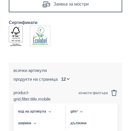
Заявка за мостри
Сертификати
всички артикули
продукти на страница
product-
изчисти филтъра
grid.filter.title.mobile
код на артикула
g/m²
ширина
дължина