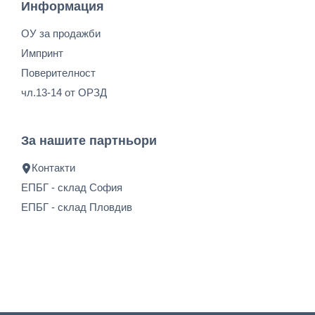
Информация
ОУ за продажби
Импринт
Поверителност
чл.13-14 от ОРЗД
За нашите партньори
Контакти
ЕПБГ - склад София
ЕПБГ - склад Пловдив