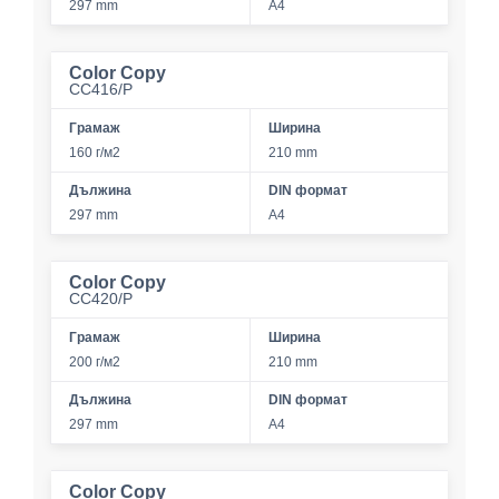
297 mm
A4
Color Copy
CC416/P
Грамаж
Ширина
160 г/м2
210 mm
Дължина
DIN формат
297 mm
A4
Color Copy
CC420/P
Грамаж
Ширина
200 г/м2
210 mm
Дължина
DIN формат
297 mm
A4
Color Copy