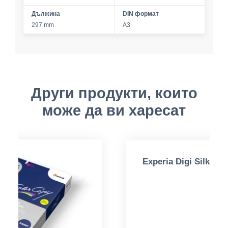
Дължина
DIN формат
297 mm
A3
Други продукти, които
може да ви харесат
Experia Digi Silk