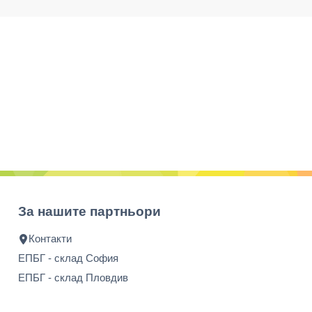
За нашите партньори
Контакти
ЕПБГ - склад София
ЕПБГ - склад Пловдив