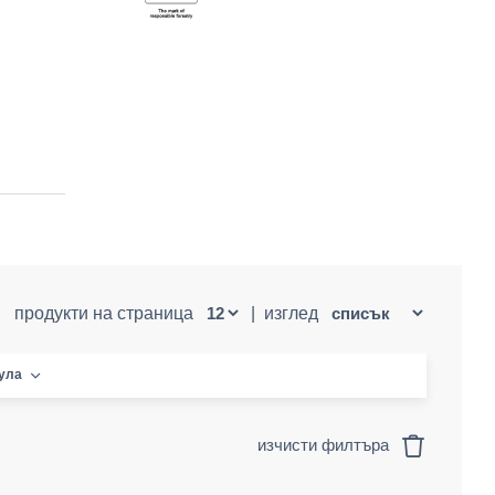
продукти на страница
|
изглед
кула
изчисти филтъра