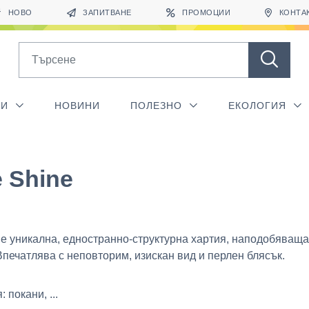
НОВО
ЗАПИТВАНЕ
ПРОМОЦИИ
КОНТА
Search
ГИ
НОВИНИ
ПОЛЕЗНО
ЕКОЛОГИЯ
 Shine
 е уникална, едностранно-структурна хартия, наподобяваща
Впечатлява с неповторим, изискан вид и перлен блясък.
 покани, ...