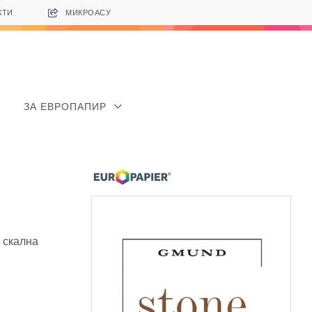
КТИ
МИКРОАСУ
ЗА ЕВРОПАПИР
 скална