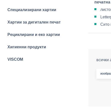
печатна
листо
Специализирани хартии
Lette
Хартии за дигитален печат
Сито 
Рециклирани и еко хартии
Хигиенни продукти
VISCOM
всички 
изобра