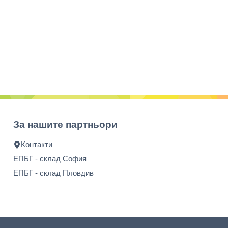
За нашите партньори
Контакти
ЕПБГ - склад София
ЕПБГ - склад Пловдив