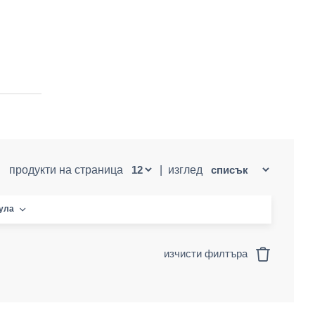
продукти на страница
|
изглед
кула
изчисти филтъра