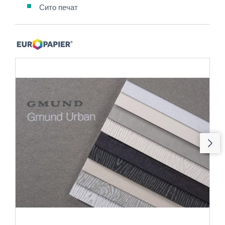
Сито печат