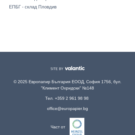
ЕПБГ - склад Пловдив
© 2025 Европапир България ЕООД, София 1756, бул.
"Климент Охридски" №148
Тел. +359 2 961 98 98
office@europapier.bg
Част от