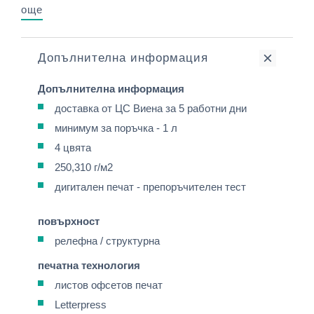
още
Допълнителна информация
Допълнителна информация
доставка от ЦС Виена за 5 работни дни
минимум за поръчка - 1 л
4 цвята
250,310 г/м2
дигитален печат - препоръчителен тест
повърхност
релефна / структурна
печатна технология
листов офсетов печат
Letterpress