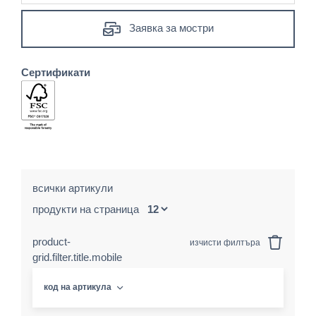
Заявка за мостри
Сертификати
всички артикули
продукти на страница
product-
изчисти филтъра
grid.filter.title.mobile
код на артикула