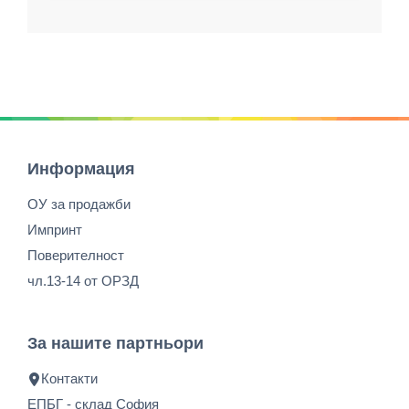
Информация
ОУ за продажби
Импринт
Поверителност
чл.13-14 от ОРЗД
За нашите партньори
Контакти
ЕПБГ - склад София