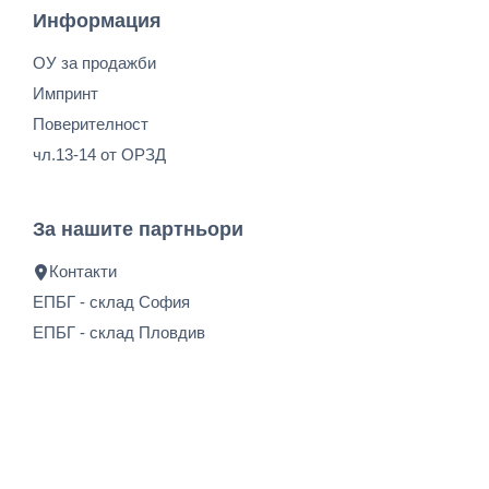
Информация
ОУ за продажби
Импринт
Поверителност
чл.13-14 от ОРЗД
За нашите партньори
Контакти
ЕПБГ - склад София
ЕПБГ - склад Пловдив