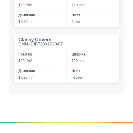
120 г/м2
720 mm
Дължина
Цвят
1.020 mm
бяло
Classy Covers
CMN120F720X1020/87
Грамаж
Ширина
120 г/м2
720 mm
Дължина
Цвят
1.020 mm
червен