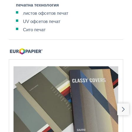
печатна технология
листов офсетов печат
UV офсетов печат
Сито печат