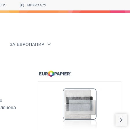
КТИ
МИКРОАСУ
ЗА ЕВРОПАПИР
о
 ленена