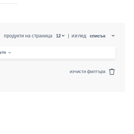
продукти на страница
|
изглед
кула
изчисти филтъра