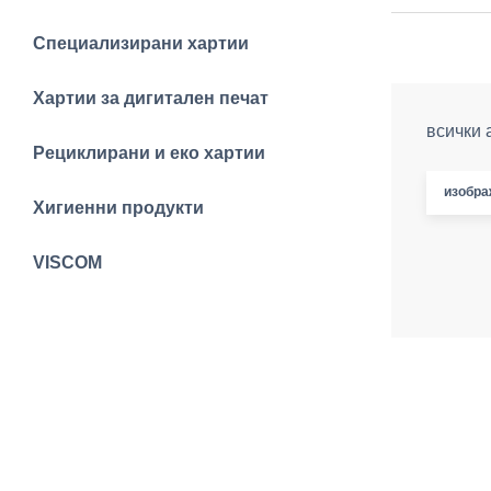
Специализирани хартии
Хартии за дигитален печат
всички 
Рециклирани и еко хартии
изобра
Хигиенни продукти
VISCOM