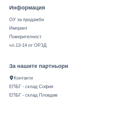
Информация
ОУ за продажби
Импринт
Поверителност
чл.13-14 от ОРЗД
За нашите партньори
Контакти
ЕПБГ - склад София
ЕПБГ - склад Пловдив