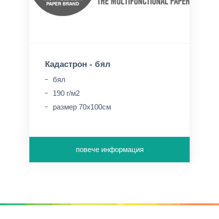
Кадастрон - бял
бял
190 г/м2
размер 70х100см
повече информация