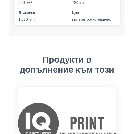
250 г/м2
720 mm
Дължина
Цвят
1.020 mm
императорско червено
Продукти в
допълнение към този