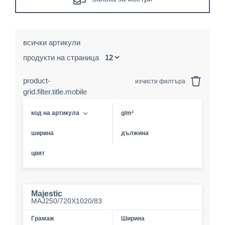
всички артикули
продукти на страница
product-
изчисти филтъра
grid.filter.title.mobile
код на артикула
g/m²
ширина
дължина
цвят
Majestic
MAJ250/720X1020/83
Грамаж
Ширина