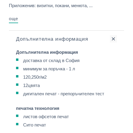
Приложенив: визитки, покани, менюта, ...
още
Допълнителна информация
Допълнителна информация
доставка от склад в София
минимум за поръчка - 1 л
120,250г/м2
12цвята
дигитален печат - препоръчителен тест
печатна технология
листов офсетов печат
Сито печат