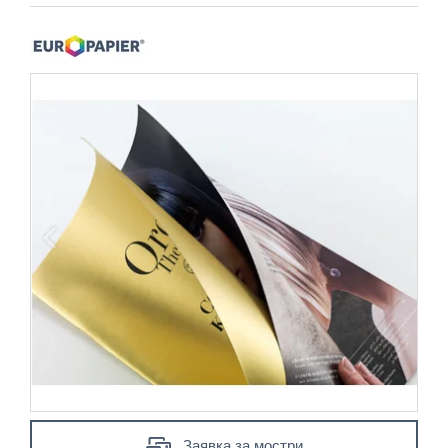
Заявка за мостри