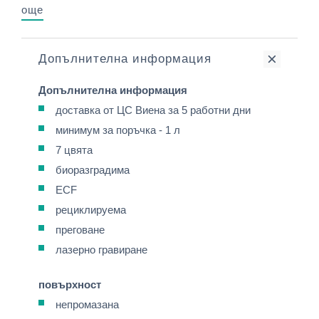
още
Допълнителна информация
Допълнителна информация
доставка от ЦС Виена за 5 работни дни
минимум за поръчка - 1 л
7 цвята
биоразградима
ECF
рециклируема
преговане
лазерно гравиране
повърхност
непромазана