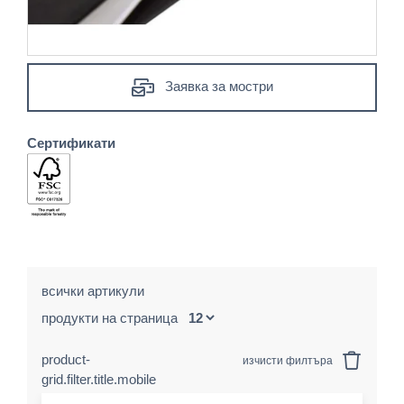
Заявка за мостри
Сертификати
всички артикули
продукти на страница
product-
изчисти филтъра
grid.filter.title.mobile