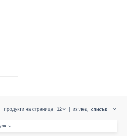
продукти на страница
|
изглед
кула