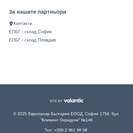
За нашите партньори
Контакти
ЕПБГ - склад София
ЕПБГ - склад Пловдив
© 2025 Европапир България ЕООД, София 1756, бул.
"Климент Охридски" №148
Тел. +359 2 961 98 98