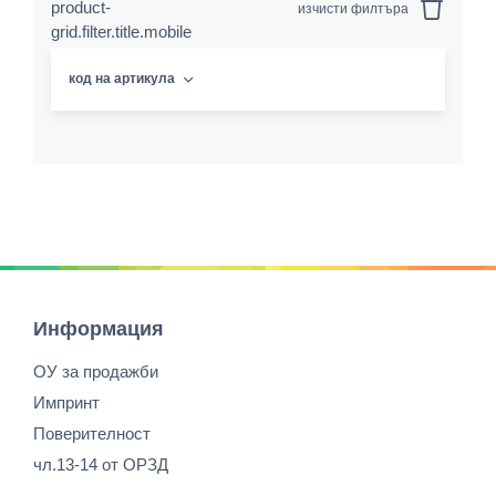
product-
изчисти филтъра
grid.filter.title.mobile
код на артикула
Информация
ОУ за продажби
Импринт
Поверителност
чл.13-14 от ОРЗД