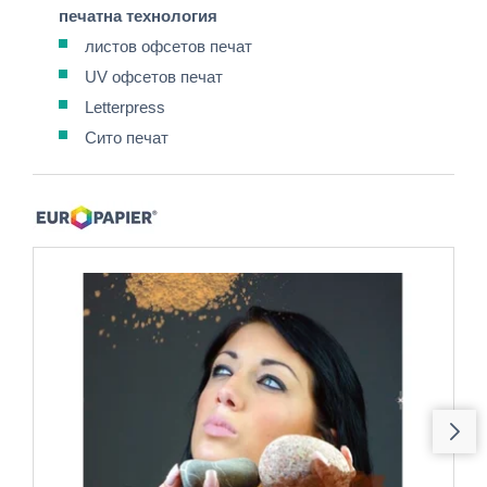
печатна технология
листов офсетов печат
UV офсетов печат
Letterpress
Сито печат