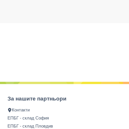
За нашите партньори
Контакти
ЕПБГ - склад София
ЕПБГ - склад Пловдив