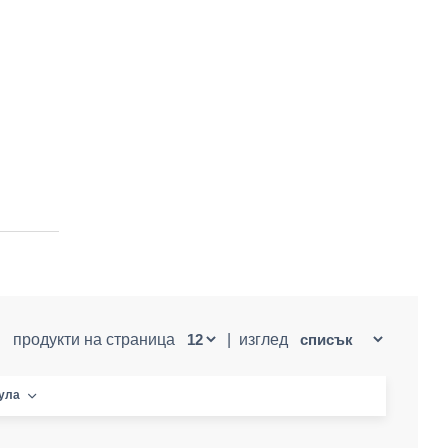
продукти на страница
|
изглед
кула