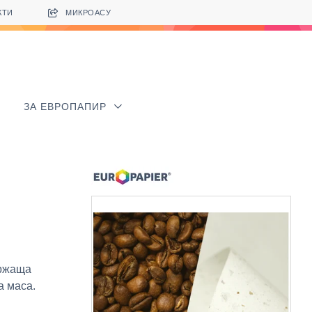
КТИ
МИКРОАСУ
ЗА ЕВРОПАПИР
ържаща
а маса.