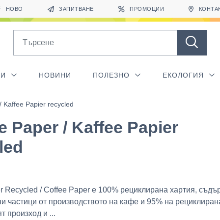
НОВО
ЗАПИТВАНЕ
ПРОМОЦИИ
КОНТА
Search
ГИ
НОВИНИ
ПОЛЕЗНО
ЕКОЛОГИЯ
/ Kaffee Papier recycled
e Paper / Kaffee Papier
led
er Recycled / Coffee Paper е 100% рециклирана хартия, съд
и частици от производството на кафе и 95% на рециклиран
 произход и ...