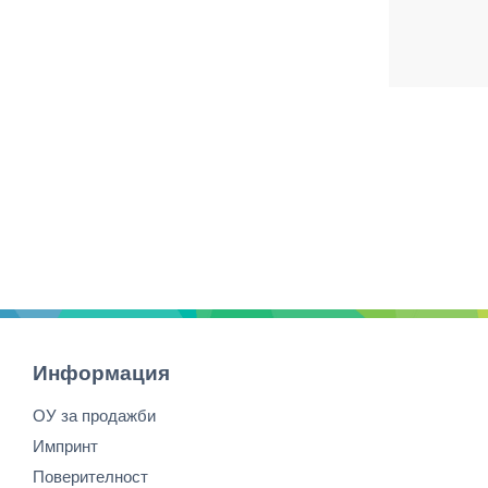
Информация
ОУ за продажби
Импринт
Поверителност