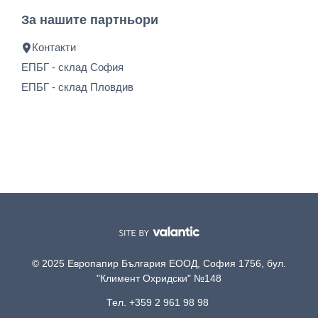
За нашите партньори
Контакти
ЕПБГ - склад София
ЕПБГ - склад Пловдив
© 2025 Европапир България ЕООД, София 1756, бул.
"Климент Охридски" №148
Тел. +359 2 961 98 98