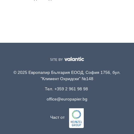
© 2025 Европапир България ЕООД, София 1756, бул.
"Климент Охридски" №148
Тел. +359 2 961 98 98
office@europapier.bg
Част от