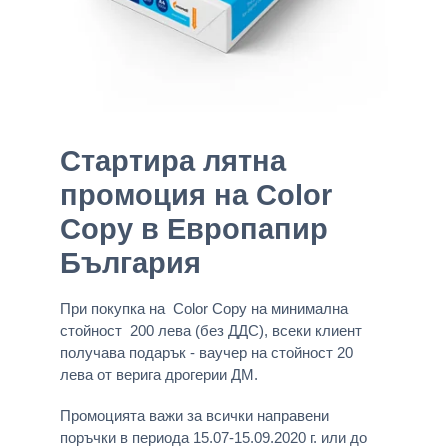
Стартира лятна
промоция на Color
Copy в Европапир
България
При покупка на Color Copy на минимална
стойност 200 лева (без ДДС), всеки клиент
получава подарък - ваучер на стойност 20
лева от верига дрогерии ДМ.
Промоцията важи за всички направени
поръчки в периода 15.07-15.09.2020 г. или до