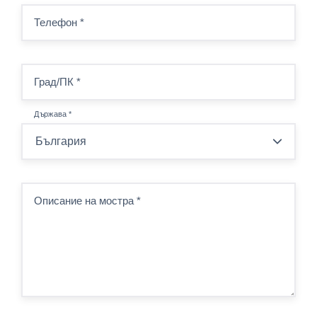
Телефон
*
Град/ПК
*
Държава
*
Описание на мостра
*