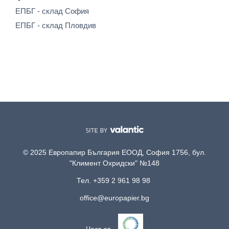
ЕПБГ - склад София
ЕПБГ - склад Пловдив
© 2025 Европапир България ЕООД, София 1756, бул.
"Климент Охридски" №148
Тел. +359 2 961 98 98
office@europapier.bg