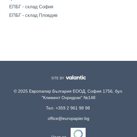
ЕПБГ - склад София
ЕПБГ - склад Пловдив
© 2025 Европапир България ЕООД, София 1756, бул.
"Климент Охридски" №148
Тел. +359 2 961 98 98
office@europapier.bg