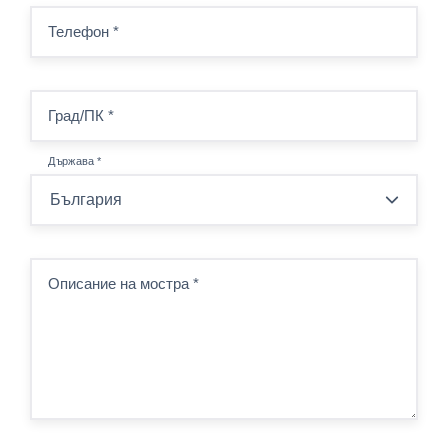
Телефон
*
Град/ПК
*
Държава
*
Описание на мостра
*