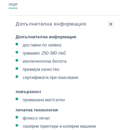
още
Допълнителна информация
Допълнителна информация
доставки по заявка
грамажи: 250-380 г/м2
изключителна белота
премиум качество
сертификати при поискване
повърхност
промазана мат/сатен
печатна технология
флексо печат
лазерни принтери и копирни машини