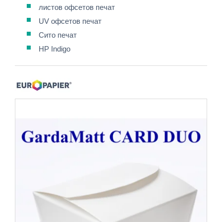
листов офсетов печат
UV офсетов печат
Сито печат
HP Indigo