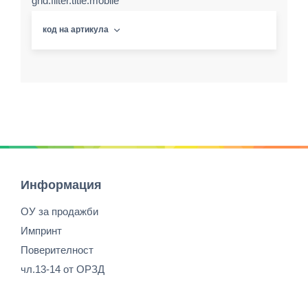
grid.filter.title.mobile
код на артикула
Информация
ОУ за продажби
Импринт
Поверителност
чл.13-14 от ОРЗД